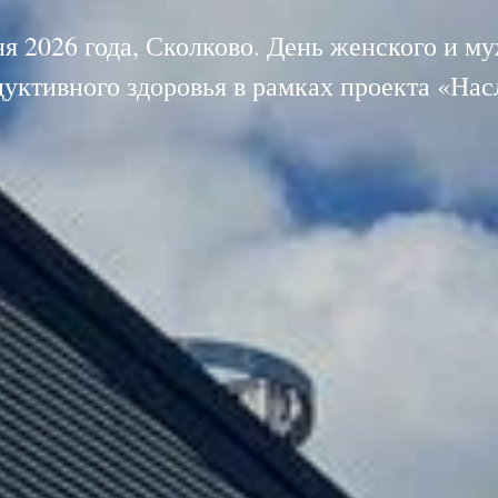
я 2026 года, Сколково. День женского и м
дуктивного здоровья в рамках проекта «Нас