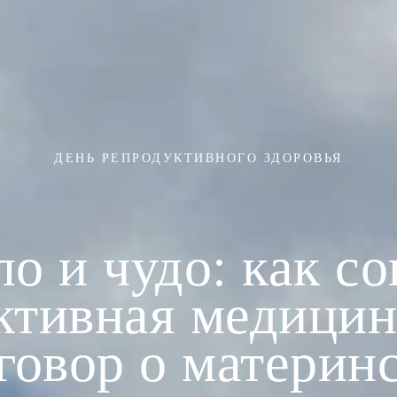
ДЕНЬ РЕПРОДУКТИВНОГО ЗДОРОВЬЯ
ло и чудо: как с
ктивная медицин
говор о материн