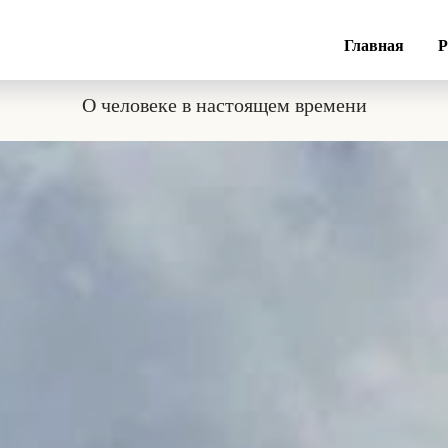
De Martino Journal
Главная
Р
О человеке в настоящем времени