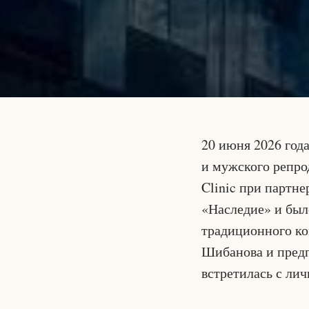
20 июня 2026 год
и мужского репро
Clinic при партн
«Наследие» и был
традиционного ко
Шибанова и предп
встретилась с ли