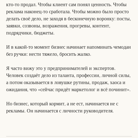
кто-то продал. Чтобы клиент сам понял ценность. Чтобы
реклама наконец-то сработала. Чтобы можно было просто
делать своё дело, не заходя в бесконечную воронку: посты,
заявки, созвоны, возражения, прогревы, контент,
подрядчики, бюджеты.
И в какой-то момент бизнес начинает напоминать чемодан
без ручки: нести тяжело, бросить жалко.
Я часто вижу это у предпринимателей и экспертов.
Человек создаёт дело из таланта, профессии, личной силы,
а потом оказывается в ловушке рутины, продаж, хаоса и
ожидания, что «сейчас придёт маркетолог и всё починит».
Но бизнес, который кормит, а не ест, начинается не с
рекламы. Он начинается с личности руководителя.