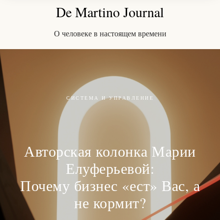
De Martino Journal
О человеке в настоящем времени
СИСТЕМА И УПРАВЛЕНИЕ
Авторская колонка Марии
Елуферьевой:
Почему бизнес «ест» Вас, а
не кормит?