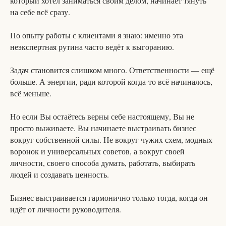
который хотел заниматься своим делом, начинает тянуть
на себе всё сразу.
По опыту работы с клиентами я знаю: именно эта
неэкспертная рутина часто ведёт к выгоранию.
Задач становится слишком много. Ответственности — ещё
больше. А энергии, ради которой когда-то всё начиналось,
всё меньше.
Но если Вы остаётесь верны себе настоящему, Вы не
просто выживаете. Вы начинаете выстраивать бизнес
вокруг собственной силы. Не вокруг чужих схем, модных
воронок и универсальных советов, а вокруг своей
личности, своего способа думать, работать, выбирать
людей и создавать ценность.
Бизнес выстраивается гармонично только тогда, когда он
идёт от личности руководителя.