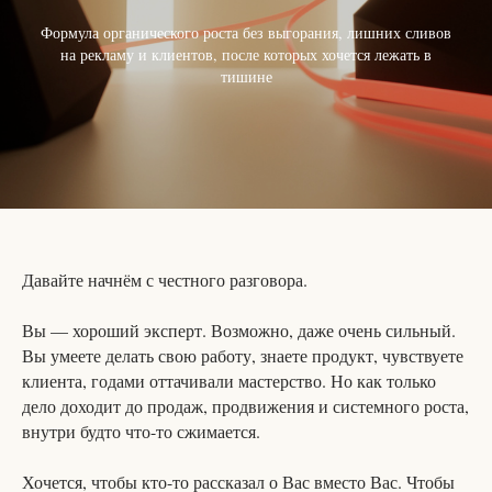
Формула органического роста без выгорания, лишних сливов
на рекламу и клиентов, после которых хочется лежать в
тишине
Давайте начнём с честного разговора.
Вы — хороший эксперт. Возможно, даже очень сильный.
Вы умеете делать свою работу, знаете продукт, чувствуете
клиента, годами оттачивали мастерство. Но как только
дело доходит до продаж, продвижения и системного роста,
внутри будто что-то сжимается.
Хочется, чтобы кто-то рассказал о Вас вместо Вас. Чтобы