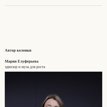
Автор колонки
Мария Елуферьева
эдвизор и муза для роста