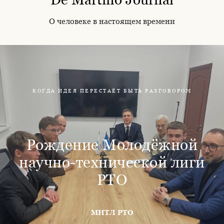
О человеке в настоящем времени
КОГДА ИДЕЯ ПЕРЕСТАЁТ БЫТЬ РАЗГОВОРОМ
Рождение Молодёжной
научно-технической лиги
РТО
МНТЛ РТО