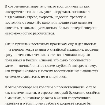
В современном мире тело часто воспринимается как
инструмент: его используют, нагружают, заставляют
выдерживать стресс, скорость, недосып, тревогу и
постоянную гонку. Но рано или поздно тело начинает
отвечать: зажимами, усталостью, болью, потерей энергии,
невозможностью расслабиться.
Елена пришла к восточным практикам ещё в девяностые
— в период, когда знания о китайской медицине, аюрведе,
цигун и телесных техниках только начинали широко
появляться в России. Сначала это было любопытство,
затем — личный опыт, а позже глубокий интерес к тому,
как устроен человек и почему восстановление начинается
не только с симптома, но и с причины.
В этом разговоре мы говорим о преемственности, о теле
как системе памяти, о стрессе, который буквально остаётся
в мышцах, о нехватке релакса в жизни современного
человека и о том, почему заботе о здоровье стоило бы