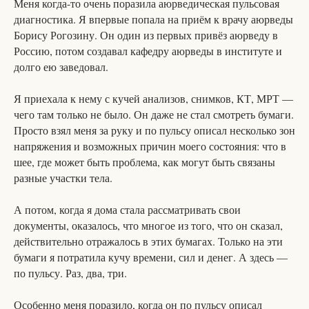
Меня когда-то очень поразила аюрведическая пульсовая
диагностика. Я впервые попала на приём к врачу аюрведы
Борису Рогозину. Он один из первых привёз аюрведу в
Россию, потом создавал кафедру аюрведы в институте и
долго ею заведовал.
Я приехала к нему с кучей анализов, снимков, КТ, МРТ —
чего там только не было. Он даже не стал смотреть бумаги.
Просто взял меня за руку и по пульсу описал несколько зон
напряжения и возможных причин моего состояния: что в
шее, где может быть проблема, как могут быть связаны
разные участки тела.
А потом, когда я дома стала рассматривать свои
документы, оказалось, что многое из того, что он сказал,
действительно отражалось в этих бумагах. Только на эти
бумаги я потратила кучу времени, сил и денег. А здесь —
по пульсу. Раз, два, три.
Особенно меня поразило, когда он по пульсу описал