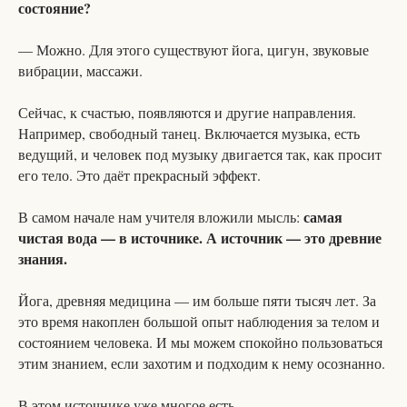
состояние?
— Можно. Для этого существуют йога, цигун, звуковые
вибрации, массажи.
Сейчас, к счастью, появляются и другие направления.
Например, свободный танец. Включается музыка, есть
ведущий, и человек под музыку двигается так, как просит
его тело. Это даёт прекрасный эффект.
самая
В самом начале нам учителя вложили мысль:
чистая вода — в источнике. А источник — это древние
знания.
Йога, древняя медицина — им больше пяти тысяч лет. За
это время накоплен большой опыт наблюдения за телом и
состоянием человека. И мы можем спокойно пользоваться
этим знанием, если захотим и подходим к нему осознанно.
В этом источнике уже многое есть.