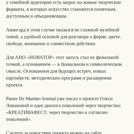
у семейной аудитории есть запрос на живые творческие
форматы, в которых искусство становится понятным,
доступным и объединяющим.
Авангард в этом случае оказался не сложной музейной
темой, а удобной основой для разговора о форме, цвете,
свободе, внимании и совместном действии.
Для АНО «НОВАТОР» этот запуск стал не финальной
точкой, а основанием — в буквальном и символическом
смысле. Основанием для будущих встреч, новых
партнёрств, методических программ и расширения
проекта.
Ранее De Martino Journal уже писал о проекте Олеси
Ливановой и идее диалога поколений через творчество:
«КРЕАТИВАФЕСТ: через творчество к согласию
поколений».
Следить за новостями проекта можно на сайте