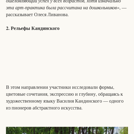
ошеломляющий успех у всех возрастов, хотя изначально
эта арт-практика была рассчитана на дошкольников»
, —
рассказывает Олеся Ливанова.
2. Рельефы Кандинского
В этом направлении участники исследовали формы,
цветовые сочетания, экспрессию и глубину, обращаясь к
художественному языку Василия Кандинского — одного
из пионеров абстрактного искусства.