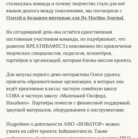
столкнулась команда и почему творчество стало для неё
языком диалога между поколениями, мы поговорили с
Олесей в большом интервью для De Martino Journal.
На сегодняшний день она остаётся единственным
постоянным участником команды, но подчёркивает, что
развитие КРЕАТИВАФЕСТа невозможно без привлечения
творческих специалистов, педагогов, волонтёров,
партнёров и организаций, которым близка миссия проекта.
Для запуска первого демо-интерактива Олесе удалось
привлечь образовательные организации, в которых она
ведёт креативные классы: частную семейную школу
СОВА и частную школу «Маленький Оксфорд.
Нахабино». Партнёры помогли с финансовой поддержкой,
закупкой материалов, оборудованием и инструментами.
Подробнее о деятельности АНО «НОВАТОР» можно
узнать на сайте проекта: kulturanovator.ru. Также
реестре НКО
информация об организации представлена в
.