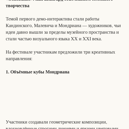
творчества
Темой первого демо-интерактива стали работы
Кандинского, Малевича и Мондриана — художников, чьи
идеи давно вышли за пределы музейного пространства и
стали частью визуального языка XX и XXI века.
На фестивале участникам предложили три креативных
направления:
1. Объёмные кубы Мондриана
Участники создавали геометрические композиции,
вдохновлённые строгими линиями и яркими цветовыми