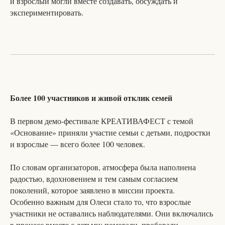
и взрослый могли вместе создавать, обсуждать и
экспериментировать.
Более 100 участников и живой отклик семей
В первом демо-фестивале КРЕАТИВАФЕСТ с темой
«Основание» приняли участие семьи с детьми, подростки
и взрослые — всего более 100 человек.
По словам организаторов, атмосфера была наполнена
радостью, вдохновением и тем самым согласием
поколений, которое заявлено в миссии проекта.
Особенно важным для Олеси стало то, что взрослые
участники не оставались наблюдателями. Они включались
в процесс вместе с детьми: помогали, пробовали,