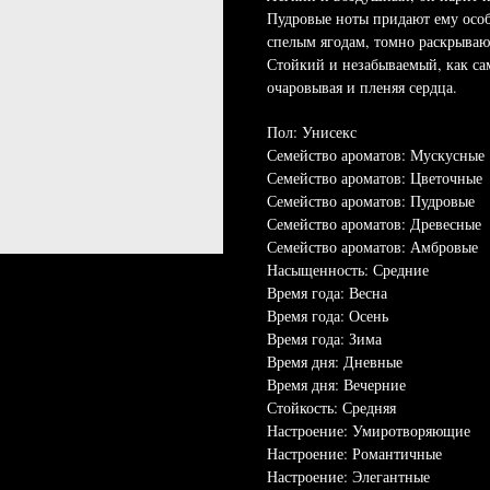
Пудровые ноты придают ему особ
спелым ягодам, томно раскрываю
Стойкий и незабываемый, как са
очаровывая и пленяя сердца.
Пол: Унисекс
Семейство ароматов: Мускусные
Семейство ароматов: Цветочные
Семейство ароматов: Пудровые
Семейство ароматов: Древесные
Семейство ароматов: Амбровые
Насыщенность: Средние
Время года: Весна
Время года: Осень
Время года: Зима
Время дня: Дневные
Время дня: Вечерние
Стойкость: Средняя
Настроение: Умиротворяющие
Настроение: Романтичные
Настроение: Элегантные