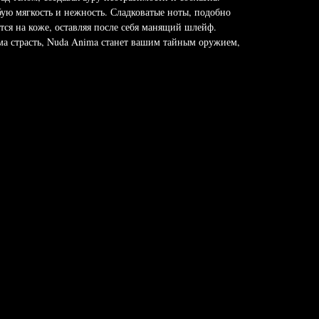
ую мягкость и нежность. Сладковатые ноты, подобно
тся на коже, оставляя после себя манящий шлейф.
ма страсть, Nuda Anima станет вашим тайным оружием,