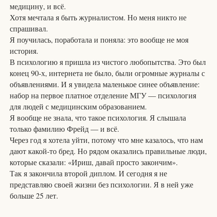
медицину, и всё.
Хотя мечтала я быть журналистом. Но меня никто не
спрашивал.
Я поучилась, поработала и поняла: это вообще не моя
история.
В психологию я пришла из чистого любопытства. Это был
конец 90-х, интернета не было, были огромные журналы с
объявлениями. И я увидела маленькое синее объявление:
набор на первое платное отделение МГУ — психология
для людей с медицинским образованием.
Я вообще не знала, что такое психология. Я слышала
только фамилию Фрейд — и всё.
Через год я хотела уйти, потому что мне казалось, что нам
дают какой-то бред. Но рядом оказались правильные люди,
которые сказали: «Ириш, давай просто закончим».
Так я закончила второй диплом. И сегодня я не
представляю своей жизни без психологии. Я в ней уже
больше 25 лет.