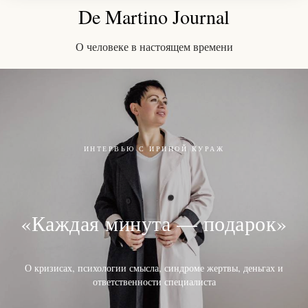
De Martino Journal
О человеке в настоящем времени
ИНТЕРВЬЮ С ИРИНОЙ КУРАЖ
«Каждая минута — подарок»
О кризисах, психологии смысла, синдроме жертвы, деньгах и
ответственности специалиста