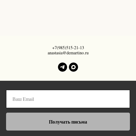
+7(985)515-21-13
anastasia@demartino.ru
Получать письма